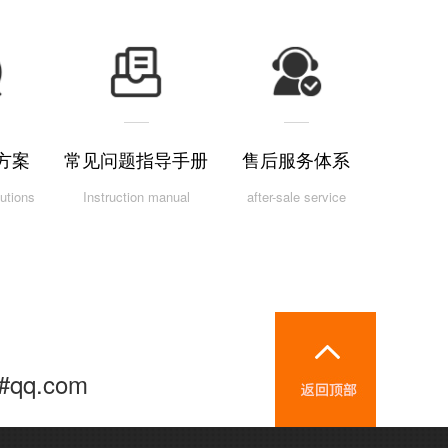
方案
常见问题指导手册
售后服务体系
utions
Instruction manual
after-sale service
i#qq.com