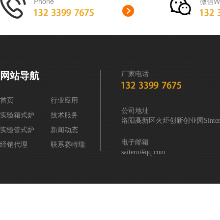
Phone
微信We
网站导航
厂家电话
首页
行业应用
公司地址
实验箱式炉
技术服务
洛阳高新区火炬创新创业园Sintering
实验管式炉
新闻动态
电子邮箱
经销代理
联系赛特瑞
saiterui#qq.com