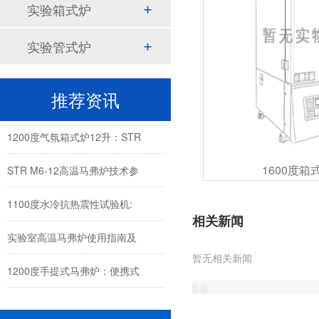
实验箱式炉
1200度高温马弗炉12L:300*200*200
实验管式炉
STR-HTR1600-T耐火材料高温
推荐资讯
耐火砖荷重软化温度试验用试
1200度气氛箱式炉12升：STR
STR M6-12高温马弗炉技术参
1600度箱
1100度水冷抗热震性试验机:
相关新闻
实验室高温马弗炉使用指南及
暂无相关新闻
1200度手提式马弗炉：便携式
1700度小型升降式氧化锆义齿