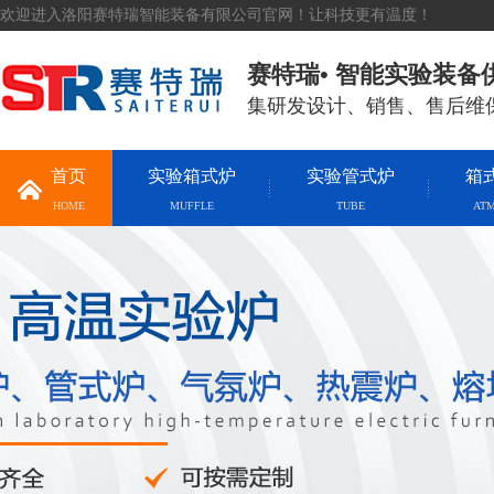
欢迎进入洛阳赛特瑞智能装备有限公司官网！让科技更有温度！
赛特瑞• 智能实验装备
集研发设计、销售、售后维
首页
实验箱式炉
实验管式炉
箱
HOME
MUFFLE
TUBE
AT