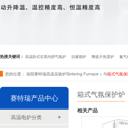
热搜关键词：
高温卧式石英内胆气氛炉
抗爆裂炉
陶瓷片热震炉
氮气
您的位置：
洛阳赛特瑞高温实验炉Sintering Furnace > 与
箱式气氛保
箱式气氛保护炉
赛特瑞产品中心
相关产品
高温电炉分类