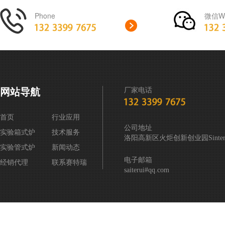
Phone
微信We
网站导航
厂家电话
首页
行业应用
公司地址
实验箱式炉
技术服务
洛阳高新区火炬创新创业园Sintering
实验管式炉
新闻动态
电子邮箱
经销代理
联系赛特瑞
saiterui#qq.com