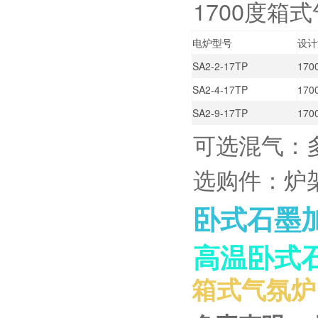
1700度
电炉型号
设计
SA2-2-17TP
17
SA2-4-17TP
17
SA2-9-17TP
17
可选混气：
选购件：炉
卧式石墨
高温卧式
箱式气氛炉