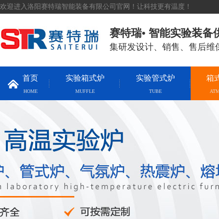
欢迎进入洛阳赛特瑞智能装备有限公司官网！让科技更有温度！
赛特瑞• 智能实验装备
集研发设计、销售、售后维
首页
实验箱式炉
实验管式炉
箱
HOME
MUFFLE
TUBE
AT