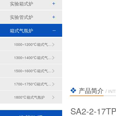
实验箱式炉
实验管式炉
箱式气氛炉
1000~1200℃箱式气氛炉（电阻丝）
1300~1400℃箱式气氛炉（SiC ）
1500~1600℃箱式气氛炉（MoSiO2 ）
1200℃ Vacuum chamber sintering furnace
1700~1750°C箱式气氛炉（MoSiO2 ）
产品简介
/ I
STR M10-13人工智能箱式电
1800℃箱式气氛炉
STR-M12-12实验室马弗炉:120
SA2-2-