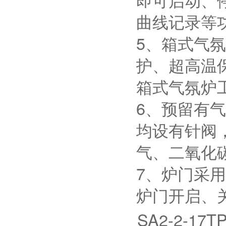
曲线记录等
5、箱式气
护、超高温
箱式气氛炉
6、预留有
均设有针阀
气、二氧化
7、炉门采
炉门开启、
SA2-2-