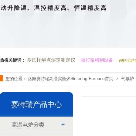
多试样熔点熔速测定仪
核打浆精制设备
热搜关键词：
99刚玉炉
您的位置：
洛阳赛特瑞高温实验炉Sintering Furnace首页
气氛炉
>
赛特瑞产品中心
高温电炉分类