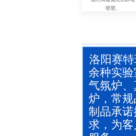
喷塑。
洛阳赛特瑞
余种实验
气氛炉、
炉，常规
制品承诺
求，为客