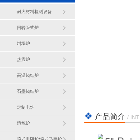
耐火材料检测设备
回转管式炉
坩埚炉
热震炉
高温烧结炉
石墨烧结炉
定制电炉
产品简介
/ I
熔炼炉
箱式电阻炉/箱式马弗炉