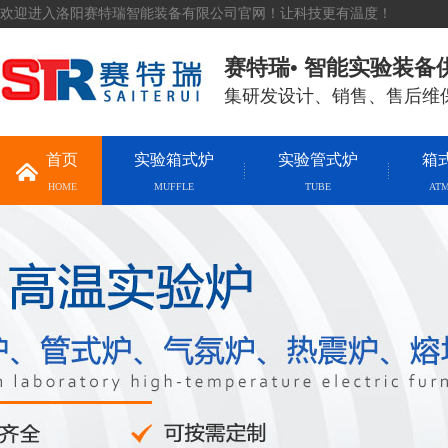
欢迎进入洛阳赛特瑞智能装备有限公司官网！让科技更有温度！
赛特瑞• 智能实验装备
集研发设计、销售、售后维
首页
实验箱式炉
实验管式炉
箱
HOME
MUFFLE
TUBE
AT