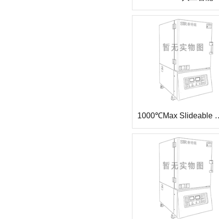
1000℃Max Slideable RTP(4'