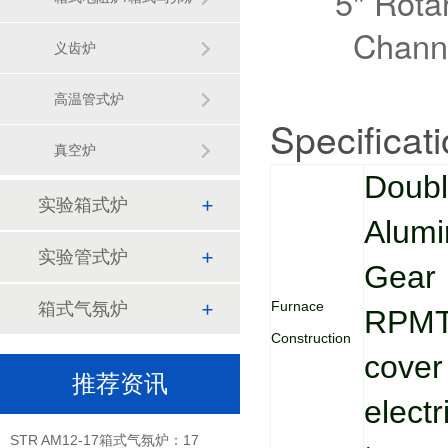
义齿炉
高温管式炉
Specificat
真空炉
Doubl
实验箱式炉
Alumi
1200℃ Vacuum chamber sintering furnace
实验管式炉
Gear 
STR M10-13人工智能箱式电
Furnace
箱式气氛炉
RPMTh
STR-M12-12实验室马弗炉:120
Construction
cover
推荐资讯
900立式红外加热管式炉：红
elect
STR AM12-17箱式气氛炉：17