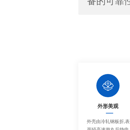
备的可靠
外形美观
外壳由冷轧钢板折,表
面经高速抛丸后静电