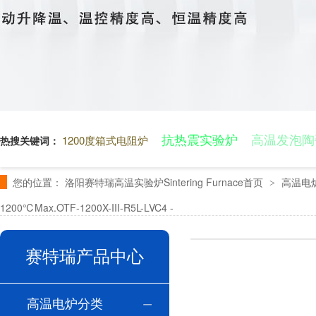
抗热震实验炉
高温发泡陶
1200度箱式电阻炉
热搜关键词：
您的位置：
洛阳赛特瑞高温实验炉Sintering Furnace首页
高温电
>
1200℃Max.OTF-1200X-III-R5L-LVC4
-
赛特瑞产品中心
高温电炉分类