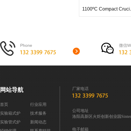
1100ºC Compa
Phone
微信We
网站导航
厂家电话
首页
行业应用
公司地址
实验箱式炉
技术服务
洛阳高新区火炬创新创业园Sintering
实验管式炉
新闻动态
电子邮箱
经销代理
联系赛特瑞