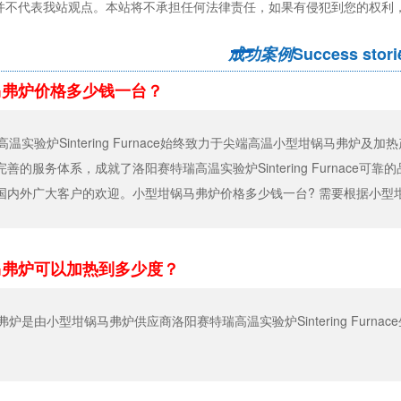
并不代表我站观点。本站将不承担任何法律责任，如果有侵犯到您的权利
成功案例
Success stori
马弗炉价格多少钱一台？
温实验炉Sintering Furnace始终致力于尖端高温小型坩锅马弗
善的服务体系，成就了洛阳赛特瑞高温实验炉Sintering Furnac
国内外广大客户的欢迎。小型坩锅马弗炉价格多少钱一台? 需要根据小型
马弗炉可以加热到多少度？
炉是由小型坩锅马弗炉供应商洛阳赛特瑞高温实验炉Sintering Furnace生产