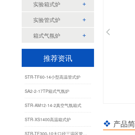
STR-M12-12实验室马弗炉:120
实验箱式炉
900立式红外加热管式炉：红
实验管式炉
STR AM12-17箱式气氛炉：17
箱式气氛炉
1200℃单温区管式炉：人工智
推荐资讯
1200度智能马弗炉18L：STR-M18-12
STR-TF60-14小型高温管式炉
SA2-2-17TP箱式气氛炉
STR-AM12-14-2真空气氛箱式
STR-XS1400高温箱式炉
产品简
STR-TF300-10大口径三温区管式炉