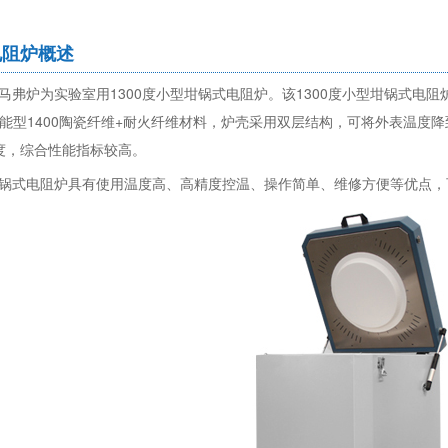
电阻炉概述
锅马弗炉为实验室用1300度小型坩锅式电阻炉。该1300度小型坩锅式电
用节能型1400陶瓷纤维+耐火纤维材料，炉壳采用双层结构，可将外表温
度，综合性能指标较高。
型坩锅式电阻炉具有使用温度高、高精度控温、操作简单、维修方便等优点