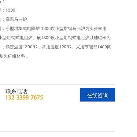
格：
：1300
列：高温马弗炉
：小型坩埚式电阻炉 1300度小型坩锅马弗炉为实验室用
度小型坩锅式电阻炉。该1300度小型坩锅式电阻炉以硅碳棒为
，额定温度1300℃，常用温度120℃。采用节能型1400陶
耐火纤维材料 。
联系电话
在线咨询