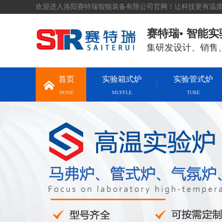
欢迎进入洛阳赛特瑞智能装备有限公司官网！让科技更有温
赛特瑞• 智能
集研发设计、销售
首页
实验箱式炉
实验管式炉
HOME
MUFFLE
TUBE