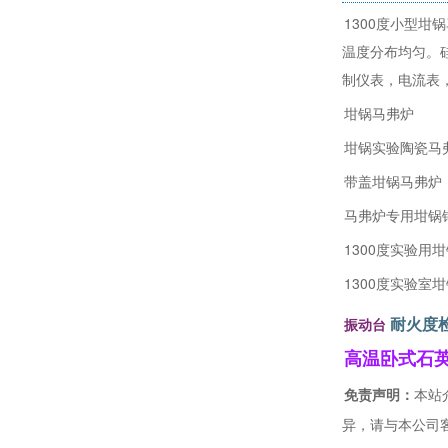
1300度小型
温度分布均匀。
制仪表，电流表
坩锅马弗炉
坩锅实验陶瓷马
带盖坩锅马弗炉
马弗炉专用坩锅
1300度实验用
1300度实验室
耐火度
振动台
高温卧式石
免责声明：
本站
异，请与本公司