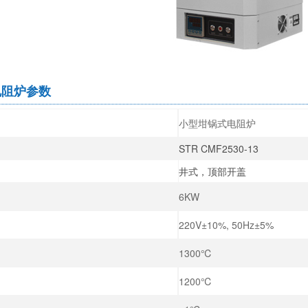
电阻炉参数
小型坩锅式电阻炉
STR CMF2530-13
井式，顶部开盖
6KW
220V±10%, 50Hz±5%
1300℃
1200℃