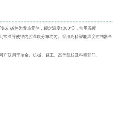
阻炉以硅碳棒为发热元件，额定温度1300℃，常用温度
度降到常温并使得内腔温度分布均匀。采用高精智能温度控制器全
，可广泛用于冶金、机械、轻工、高等院校及科研部门。