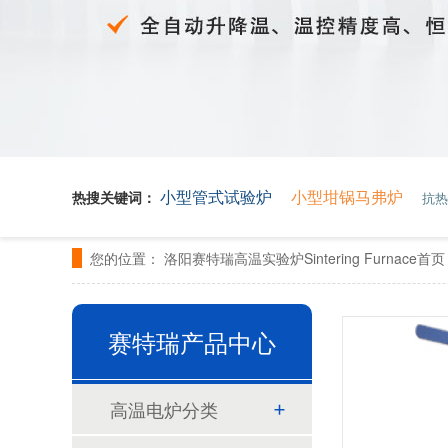
小型管式试验炉
小型坩锅马弗炉
热搜关键词：
抗热
您的位置：
洛阳赛特瑞高温实验炉Sintering Furnace首
赛特瑞产品中心
1200℃ Vacuum chamber sintering furnace
高温电炉分类
STR M10-13人工智能箱式电