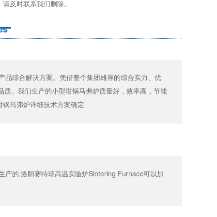
，请及时联系我们删除。
es
炉及加热产品综合解决方案。凭借整个集团雄厚的综合实力、优
e可靠的品质。我们生产的小型坩锅马弗炉质量好，效率高，节能
坩锅马弗炉详细技术方案确定
的,洛阳赛特瑞高温实验炉Sintering Furnace可以加